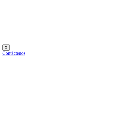
X
Contáctenos