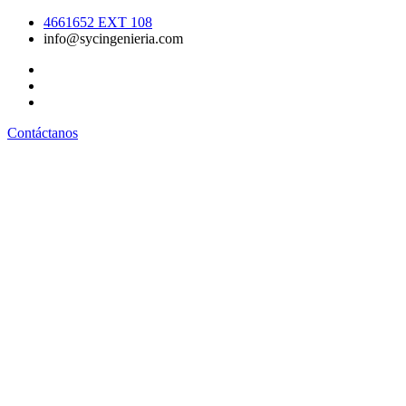
4661652 EXT 108
info@sycingenieria.com
Contáctanos